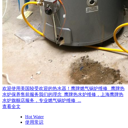
欢迎使用美国较受欢迎的热水器！鹰牌燃气锅炉维修 鹰牌热
水炉保养售前服务我们的理念 鹰牌热水炉维修，上海鹰牌热
水炉旗舰店服务，专业燃气锅炉维修 ...
查看全文
Hot Water
使用常识