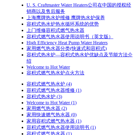
U. S. Craftmaster Water Heaters公司在中国的授权经
销商以及售后服务
上海鹰牌热水炉维修 鹰牌热水炉保养
容积式热水炉热水循环系统的优势
上门维修容积式燃气热水器
容积式燃气热水器使用说明书（英文版）
High Efficiency Heat Pump Water Heaters
家用燃气热水器分类(快速式和容积式)
容积式热水炉—容积式热水炉优缺点及节能方法介
绍
Welcome to Hot Water
容积式燃气热水炉点火方法
容积式燃气热水炉
(4)
容积式燃气热水器维修
(1)
容积式热水炉
(3)
Welcome to Hot Water
(1)
家用燃气热水器
(2)
家用快速燃气热水器
(0)
家用容积式燃气热水器
(1)
容积式燃气热水器使用说明书
(1)
容积式燃气热水器
(1)