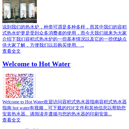
说到我们的热水炉，种类可谓是多种多样，而其中我们的容积
式热水炉更是受到众多消费者的使用，而今天我们就来为大家
介绍下我们容积式热水炉的一些基本情况以及它的一些优缺点
供大家了解，方便我们以后购买使用。...
查看全文
Welcome to Hot Water
Welcome to Hot Water欢迎访问容积式热水器指南容积式热水器
指南 hot water有视频，可下载的PDF文件和其他信息以帮助您
安装热水器。请阅读并遵循与您的热水器的印刷安装...
查看全文