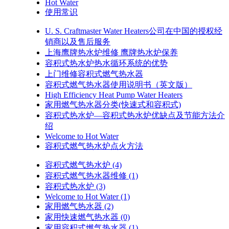
Hot Water
使用常识
U. S. Craftmaster Water Heaters公司在中国的授权经
销商以及售后服务
上海鹰牌热水炉维修 鹰牌热水炉保养
容积式热水炉热水循环系统的优势
上门维修容积式燃气热水器
容积式燃气热水器使用说明书（英文版）
High Efficiency Heat Pump Water Heaters
家用燃气热水器分类(快速式和容积式)
容积式热水炉—容积式热水炉优缺点及节能方法介
绍
Welcome to Hot Water
容积式燃气热水炉点火方法
容积式燃气热水炉
(4)
容积式燃气热水器维修
(1)
容积式热水炉
(3)
Welcome to Hot Water
(1)
家用燃气热水器
(2)
家用快速燃气热水器
(0)
家用容积式燃气热水器
(1)